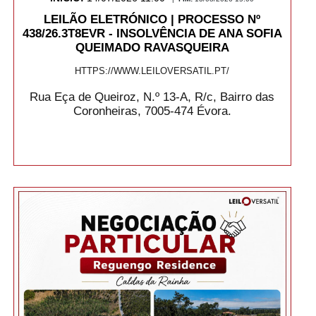
LEILÃO ELETRÓNICO | PROCESSO Nº
438/26.3T8EVR - INSOLVÊNCIA DE ANA SOFIA
QUEIMADO RAVASQUEIRA
HTTPS://WWW.LEILOVERSATIL.PT/
Rua Eça de Queiroz, N.º 13-A, R/c, Bairro das
Coronheiras, 7005-474 Évora.