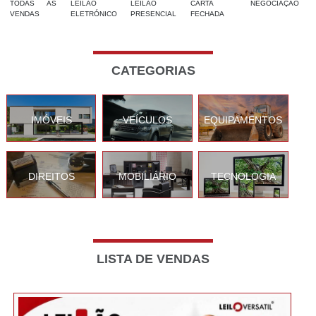
TODAS AS
LEILÃO
LEILÃO
CARTA
NEGOCIAÇÃO
VENDAS
ELETRÓNICO
PRESENCIAL
FECHADA
CATEGORIAS
IMÓVEIS
VEÍCULOS
EQUIPAMENTOS
DIREITOS
MOBILIÁRIO
TECNOLOGIA
LISTA DE VENDAS