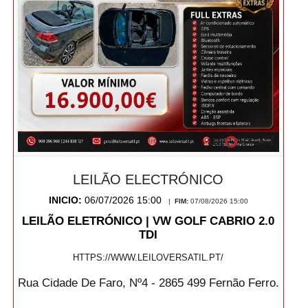
LEILÃO ELECTRÓNICO
INICIO:
06/07/2026 15:00
|
FIM:
07/08/2026 15:00
LEILÃO ELETRÓNICO | VW GOLF CABRIO 2.0
TDI
HTTPS://WWW.LEILOVERSATIL.PT/
Rua Cidade De Faro, Nº4 - 2865 499 Fernão Ferro.