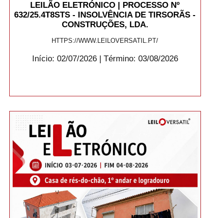
LEILÃO ELETRÓNICO | PROCESSO Nº
632/25.4T8STS - INSOLVÊNCIA DE TIRSORÃS -
CONSTRUÇÕES, LDA.
HTTPS://WWW.LEILOVERSATIL.PT/
Início: 02/07/2026 | Término: 03/08/2026