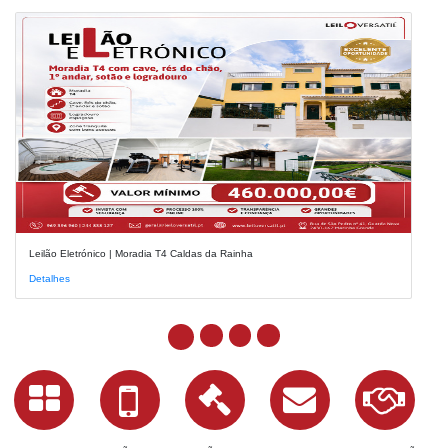
Leilão Eletrónico | Moradia T4 Caldas da Rainha
Detalhes