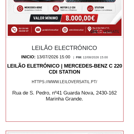
LEILÃO ELECTRÓNICO
INICIO:
13/07/2026 15:00
|
FIM:
12/08/2026 15:00
LEILÃO ELETRÓNICO | MERCEDES-BENZ C 220
CDI STATION
HTTPS://WWW.LEILOVERSATIL.PT/
Rua de S. Pedro, nº41 Guarda Nova, 2430-162
Marinha Grande.