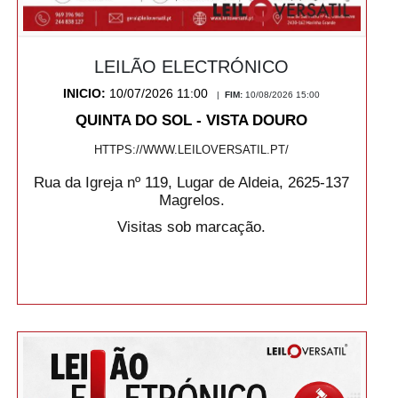
LEILÃO ELECTRÓNICO
INICIO:
10/07/2026 11:00
|
FIM:
10/08/2026 15:00
QUINTA DO SOL - VISTA DOURO
HTTPS://WWW.LEILOVERSATIL.PT/
Rua da Igreja nº 119, Lugar de Aldeia, 2625-137
Magrelos.
Visitas sob marcação.