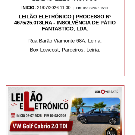
INICIO:
21/07/2026 11:00
|
FIM:
05/08/2026 15:01
LEILÃO ELETRÓNICO | PROCESSO Nº
4675/25.0T8LRA - INSOLVÊNCIA DE PÁTIO
FANTASTICO, LDA.
Rua Barão Viamonte 68A, Leiria.
Box Lowcost, Parceiros, Leiria.