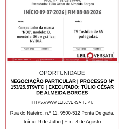
OPORTUNIDADE
NEGOCIAÇÃO PARTICULAR | PROCESSO Nº
153/25.5T9VFC | EXECUTADO: TÚLIO CÉSAR
DE ALMEIDA BORGES
HTTPS://WWW.LEILOVERSATIL.PT/
Rua do Nateiro, n.º 11, 9500-512 Ponta Delgada.
Início: 9 de Julho | Fim: 8 de Agosto