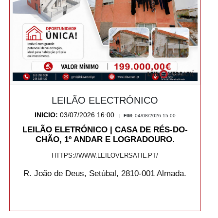
LEILÃO ELECTRÓNICO
INICIO:
03/07/2026 16:00
|
FIM:
04/08/2026 15:00
LEILÃO ELETRÓNICO | CASA DE RÉS-DO-
CHÃO, 1º ANDAR E LOGRADOURO.
HTTPS://WWW.LEILOVERSATIL.PT/
R. João de Deus, Setúbal, 2810-001 Almada.