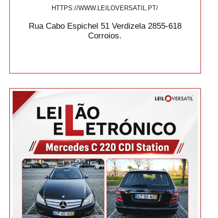
HTTPS://WWW.LEILOVERSATIL.PT/
Rua Cabo Espichel 51 Verdizela 2855-618
Corroios.