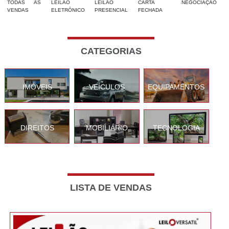
TODAS AS
LEILÃO
LEILÃO
CARTA
NEGOCIAÇÃO
VENDAS
ELETRÓNICO
PRESENCIAL
FECHADA
CATEGORIAS
IMÓVEIS
VEÍCULOS
EQUIPAMENTOS
DIREITOS
MOBILIÁRIO
TECNOLOGIA
LISTA DE VENDAS