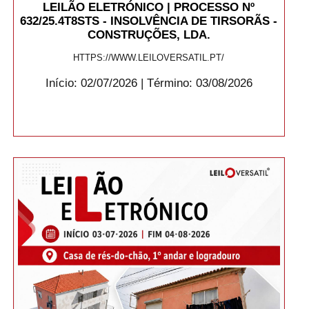
LEILÃO ELETRÓNICO | PROCESSO Nº
632/25.4T8STS - INSOLVÊNCIA DE TIRSORÃS -
CONSTRUÇÕES, LDA.
HTTPS://WWW.LEILOVERSATIL.PT/
Início: 02/07/2026 | Término: 03/08/2026