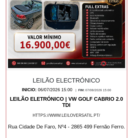
LEILÃO ELECTRÓNICO
INICIO:
06/07/2026 15:00
|
FIM:
07/08/2026 15:00
LEILÃO ELETRÓNICO | VW GOLF CABRIO 2.0
TDI
HTTPS://WWW.LEILOVERSATIL.PT/
Rua Cidade De Faro, Nº4 - 2865 499 Fernão Ferro.