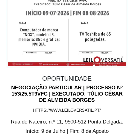
OPORTUNIDADE
NEGOCIAÇÃO PARTICULAR | PROCESSO Nº
153/25.5T9VFC | EXECUTADO: TÚLIO CÉSAR
DE ALMEIDA BORGES
HTTPS://WWW.LEILOVERSATIL.PT/
Rua do Nateiro, n.º 11, 9500-512 Ponta Delgada.
Início: 9 de Julho | Fim: 8 de Agosto