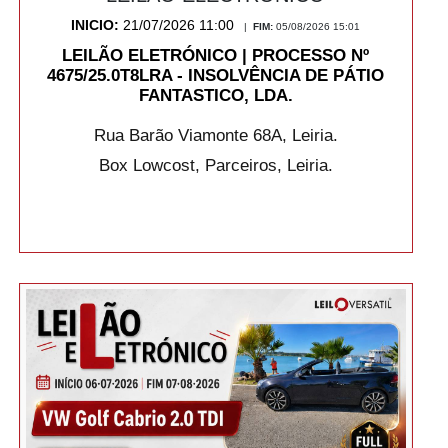
INICIO:
21/07/2026 11:00
|
FIM:
05/08/2026 15:01
LEILÃO ELETRÓNICO | PROCESSO Nº
4675/25.0T8LRA - INSOLVÊNCIA DE PÁTIO
FANTASTICO, LDA.
Rua Barão Viamonte 68A, Leiria.
Box Lowcost, Parceiros, Leiria.