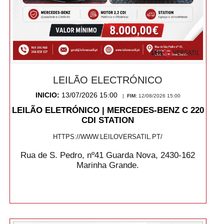
LEILÃO ELECTRÓNICO
INICIO:
13/07/2026 15:00
|
FIM:
12/08/2026 15:00
LEILÃO ELETRÓNICO | MERCEDES-BENZ C 220
CDI STATION
HTTPS://WWW.LEILOVERSATIL.PT/
Rua de S. Pedro, nº41 Guarda Nova, 2430-162
Marinha Grande.