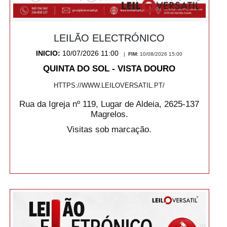
LEILÃO ELECTRÓNICO
INICIO:
10/07/2026 11:00
|
FIM:
10/08/2026 15:00
QUINTA DO SOL - VISTA DOURO
HTTPS://WWW.LEILOVERSATIL.PT/
Rua da Igreja nº 119, Lugar de Aldeia, 2625-137
Magrelos.
Visitas sob marcação.