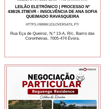
LEILÃO ELETRÓNICO | PROCESSO Nº
438/26.3T8EVR - INSOLVÊNCIA DE ANA SOFIA
QUEIMADO RAVASQUEIRA
HTTPS://WWW.LEILOVERSATIL.PT/
Rua Eça de Queiroz, N.º 13-A, R/c, Bairro das
Coronheiras, 7005-474 Évora.