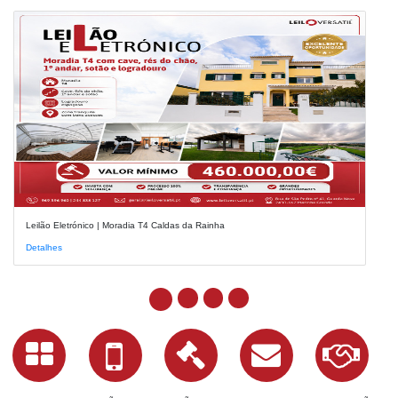
Leilão Eletrónico | Moradia T4 Caldas da Rainha
Detalhes