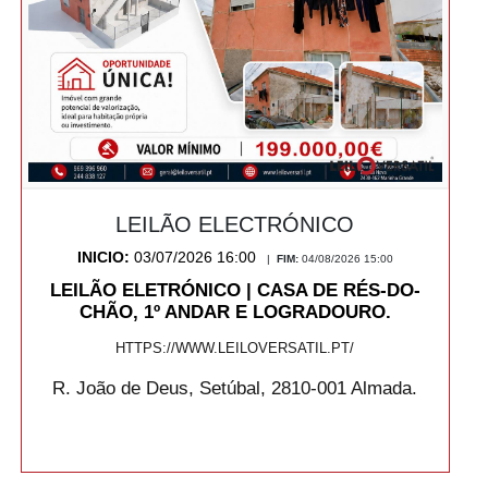
LEILÃO ELECTRÓNICO
INICIO:
03/07/2026 16:00
|
FIM:
04/08/2026 15:00
LEILÃO ELETRÓNICO | CASA DE RÉS-DO-
CHÃO, 1º ANDAR E LOGRADOURO.
HTTPS://WWW.LEILOVERSATIL.PT/
R. João de Deus, Setúbal, 2810-001 Almada.