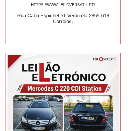
HTTPS://WWW.LEILOVERSATIL.PT/
Rua Cabo Espichel 51 Verdizela 2855-618
Corroios.