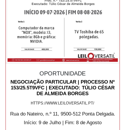
OPORTUNIDADE
NEGOCIAÇÃO PARTICULAR | PROCESSO Nº
153/25.5T9VFC | EXECUTADO: TÚLIO CÉSAR
DE ALMEIDA BORGES
HTTPS://WWW.LEILOVERSATIL.PT/
Rua do Nateiro, n.º 11, 9500-512 Ponta Delgada.
Início: 9 de Julho | Fim: 8 de Agosto