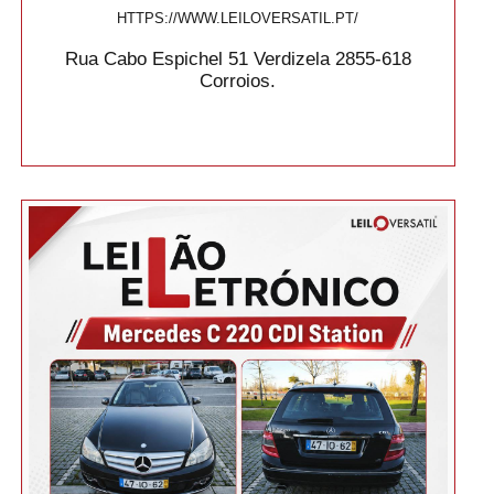
HTTPS://WWW.LEILOVERSATIL.PT/
Rua Cabo Espichel 51 Verdizela 2855-618
Corroios.