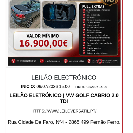
LEILÃO ELECTRÓNICO
INICIO:
06/07/2026 15:00
|
FIM:
07/08/2026 15:00
LEILÃO ELETRÓNICO | VW GOLF CABRIO 2.0
TDI
HTTPS://WWW.LEILOVERSATIL.PT/
Rua Cidade De Faro, Nº4 - 2865 499 Fernão Ferro.