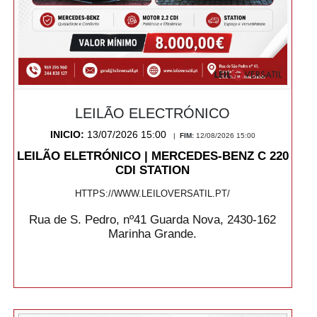
LEILÃO ELECTRÓNICO
INICIO:
13/07/2026 15:00
|
FIM:
12/08/2026 15:00
LEILÃO ELETRÓNICO | MERCEDES-BENZ C 220
CDI STATION
HTTPS://WWW.LEILOVERSATIL.PT/
Rua de S. Pedro, nº41 Guarda Nova, 2430-162
Marinha Grande.