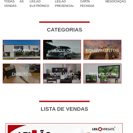
TODAS AS
LEILÃO
LEILÃO
CARTA
NEGOCIAÇÃO
VENDAS
ELETRÓNICO
PRESENCIAL
FECHADA
CATEGORIAS
IMÓVEIS
VEÍCULOS
EQUIPAMENTOS
DIREITOS
MOBILIÁRIO
TECNOLOGIA
LISTA DE VENDAS