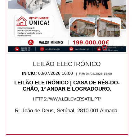
LEILÃO ELECTRÓNICO
INICIO:
03/07/2026 16:00
|
FIM:
04/08/2026 15:00
LEILÃO ELETRÓNICO | CASA DE RÉS-DO-
CHÃO, 1º ANDAR E LOGRADOURO.
HTTPS://WWW.LEILOVERSATIL.PT/
R. João de Deus, Setúbal, 2810-001 Almada.