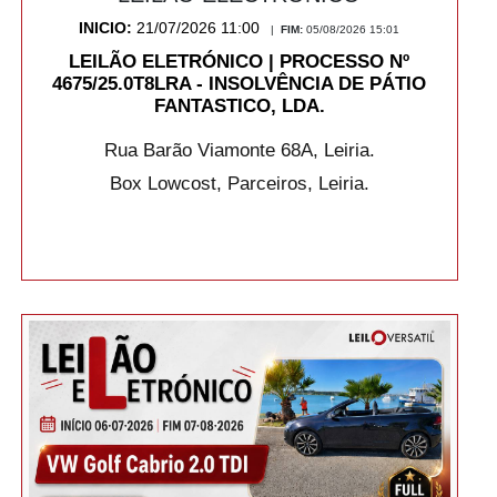
INICIO:
21/07/2026 11:00
|
FIM:
05/08/2026 15:01
LEILÃO ELETRÓNICO | PROCESSO Nº
4675/25.0T8LRA - INSOLVÊNCIA DE PÁTIO
FANTASTICO, LDA.
Rua Barão Viamonte 68A, Leiria.
Box Lowcost, Parceiros, Leiria.