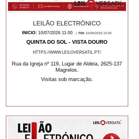
LEILÃO ELECTRÓNICO
INICIO:
10/07/2026 11:00
|
FIM:
10/08/2026 15:00
QUINTA DO SOL - VISTA DOURO
HTTPS://WWW.LEILOVERSATIL.PT/
Rua da Igreja nº 119, Lugar de Aldeia, 2625-137
Magrelos.
Visitas sob marcação.