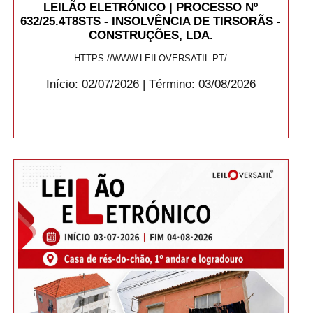
LEILÃO ELETRÓNICO | PROCESSO Nº
632/25.4T8STS - INSOLVÊNCIA DE TIRSORÃS -
CONSTRUÇÕES, LDA.
HTTPS://WWW.LEILOVERSATIL.PT/
Início: 02/07/2026 | Término: 03/08/2026