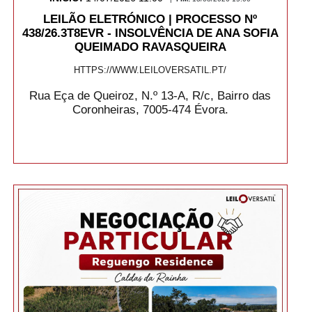
LEILÃO ELETRÓNICO | PROCESSO Nº
438/26.3T8EVR - INSOLVÊNCIA DE ANA SOFIA
QUEIMADO RAVASQUEIRA
HTTPS://WWW.LEILOVERSATIL.PT/
Rua Eça de Queiroz, N.º 13-A, R/c, Bairro das
Coronheiras, 7005-474 Évora.