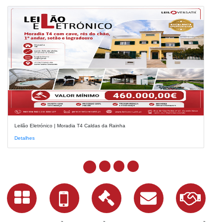
Leilão Eletrónico | Moradia T4 Caldas da Rainha
Detalhes