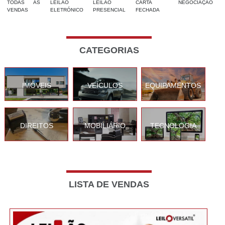
TODAS AS
LEILÃO
LEILÃO
CARTA
NEGOCIAÇÃO
VENDAS
ELETRÓNICO
PRESENCIAL
FECHADA
CATEGORIAS
IMÓVEIS
VEÍCULOS
EQUIPAMENTOS
DIREITOS
MOBILIÁRIO
TECNOLOGIA
LISTA DE VENDAS