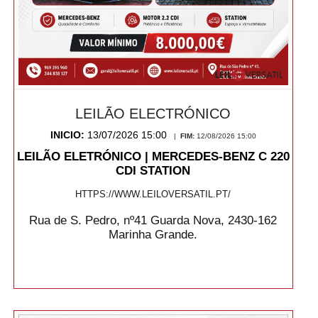
LEILÃO ELECTRÓNICO
INICIO:
13/07/2026 15:00
|
FIM:
12/08/2026 15:00
LEILÃO ELETRÓNICO | MERCEDES-BENZ C 220
CDI STATION
HTTPS://WWW.LEILOVERSATIL.PT/
Rua de S. Pedro, nº41 Guarda Nova, 2430-162
Marinha Grande.