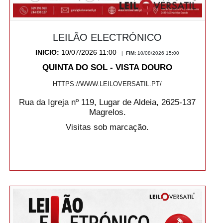
LEILÃO ELECTRÓNICO
INICIO:
10/07/2026 11:00
|
FIM:
10/08/2026 15:00
QUINTA DO SOL - VISTA DOURO
HTTPS://WWW.LEILOVERSATIL.PT/
Rua da Igreja nº 119, Lugar de Aldeia, 2625-137
Magrelos.
Visitas sob marcação.