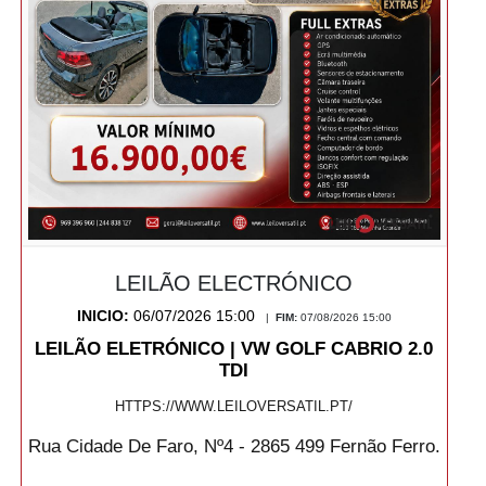
LEILÃO ELECTRÓNICO
INICIO:
06/07/2026 15:00
|
FIM:
07/08/2026 15:00
LEILÃO ELETRÓNICO | VW GOLF CABRIO 2.0
TDI
HTTPS://WWW.LEILOVERSATIL.PT/
Rua Cidade De Faro, Nº4 - 2865 499 Fernão Ferro.