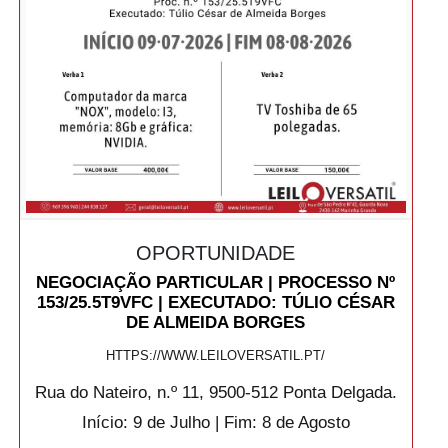
OPORTUNIDADE
NEGOCIAÇÃO PARTICULAR | PROCESSO Nº
153/25.5T9VFC | EXECUTADO: TÚLIO CÉSAR
DE ALMEIDA BORGES
HTTPS://WWW.LEILOVERSATIL.PT/
Rua do Nateiro, n.º 11, 9500-512 Ponta Delgada.
Início: 9 de Julho | Fim: 8 de Agosto