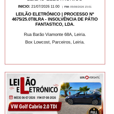
INICIO:
21/07/2026 11:00
|
FIM:
05/08/2026 15:01
LEILÃO ELETRÓNICO | PROCESSO Nº
4675/25.0T8LRA - INSOLVÊNCIA DE PÁTIO
FANTASTICO, LDA.
Rua Barão Viamonte 68A, Leiria.
Box Lowcost, Parceiros, Leiria.