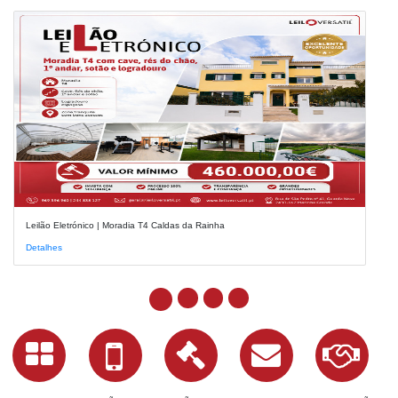
Leilão Eletrónico | Moradia T4 Caldas da Rainha
Detalhes