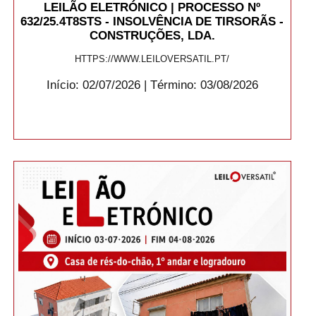
LEILÃO ELETRÓNICO | PROCESSO Nº
632/25.4T8STS - INSOLVÊNCIA DE TIRSORÃS -
CONSTRUÇÕES, LDA.
HTTPS://WWW.LEILOVERSATIL.PT/
Início: 02/07/2026 | Término: 03/08/2026