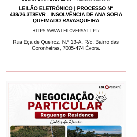
LEILÃO ELETRÓNICO | PROCESSO Nº
438/26.3T8EVR - INSOLVÊNCIA DE ANA SOFIA
QUEIMADO RAVASQUEIRA
HTTPS://WWW.LEILOVERSATIL.PT/
Rua Eça de Queiroz, N.º 13-A, R/c, Bairro das
Coronheiras, 7005-474 Évora.