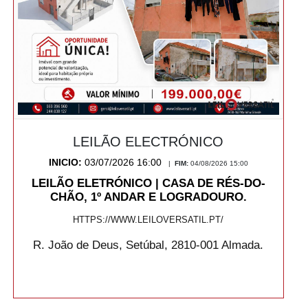
LEILÃO ELECTRÓNICO
INICIO:
03/07/2026 16:00
|
FIM:
04/08/2026 15:00
LEILÃO ELETRÓNICO | CASA DE RÉS-DO-
CHÃO, 1º ANDAR E LOGRADOURO.
HTTPS://WWW.LEILOVERSATIL.PT/
R. João de Deus, Setúbal, 2810-001 Almada.