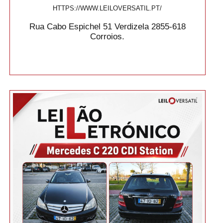
HTTPS://WWW.LEILOVERSATIL.PT/
Rua Cabo Espichel 51 Verdizela 2855-618
Corroios.