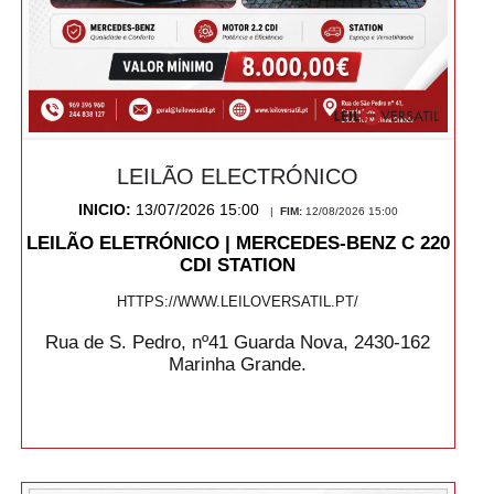
LEILÃO ELECTRÓNICO
INICIO:
13/07/2026 15:00
|
FIM:
12/08/2026 15:00
LEILÃO ELETRÓNICO | MERCEDES-BENZ C 220
CDI STATION
HTTPS://WWW.LEILOVERSATIL.PT/
Rua de S. Pedro, nº41 Guarda Nova, 2430-162
Marinha Grande.