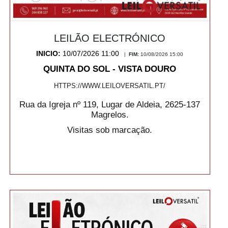
LEILÃO ELECTRÓNICO
INICIO:
10/07/2026 11:00
|
FIM:
10/08/2026 15:00
QUINTA DO SOL - VISTA DOURO
HTTPS://WWW.LEILOVERSATIL.PT/
Rua da Igreja nº 119, Lugar de Aldeia, 2625-137
Magrelos.
Visitas sob marcação.