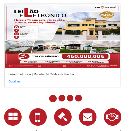
Leilão Eletrónico | Moradia T4 Caldas da Rainha
Detalhes