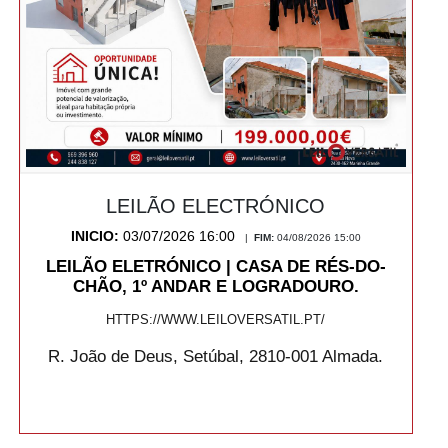
LEILÃO ELECTRÓNICO
INICIO:
03/07/2026 16:00
|
FIM:
04/08/2026 15:00
LEILÃO ELETRÓNICO | CASA DE RÉS-DO-
CHÃO, 1º ANDAR E LOGRADOURO.
HTTPS://WWW.LEILOVERSATIL.PT/
R. João de Deus, Setúbal, 2810-001 Almada.