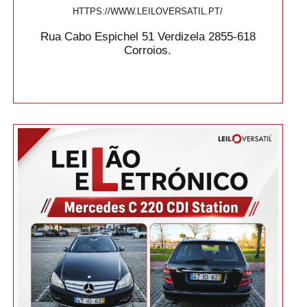
HTTPS://WWW.LEILOVERSATIL.PT/
Rua Cabo Espichel 51 Verdizela 2855-618
Corroios.