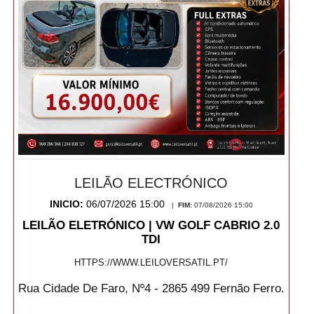
LEILÃO ELECTRÓNICO
INICIO:
06/07/2026 15:00
|
FIM:
07/08/2026 15:00
LEILÃO ELETRÓNICO | VW GOLF CABRIO 2.0
TDI
HTTPS://WWW.LEILOVERSATIL.PT/
Rua Cidade De Faro, Nº4 - 2865 499 Fernão Ferro.