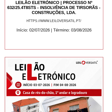
LEILÃO ELETRÓNICO | PROCESSO Nº
632/25.4T8STS - INSOLVÊNCIA DE TIRSORÃS -
CONSTRUÇÕES, LDA.
HTTPS://WWW.LEILOVERSATIL.PT/
Início: 02/07/2026 | Término: 03/08/2026