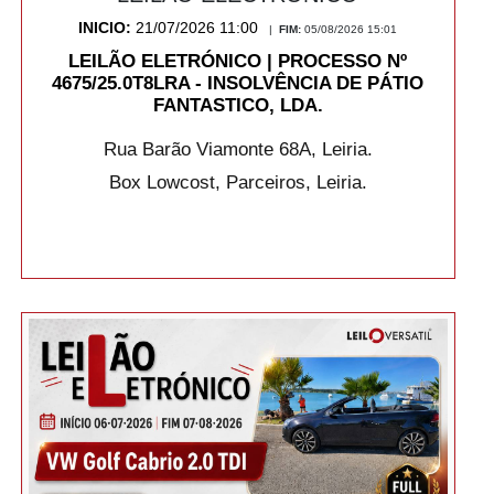
INICIO:
21/07/2026 11:00
|
FIM:
05/08/2026 15:01
LEILÃO ELETRÓNICO | PROCESSO Nº
4675/25.0T8LRA - INSOLVÊNCIA DE PÁTIO
FANTASTICO, LDA.
Rua Barão Viamonte 68A, Leiria.
Box Lowcost, Parceiros, Leiria.