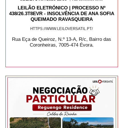
LEILÃO ELETRÓNICO | PROCESSO Nº
438/26.3T8EVR - INSOLVÊNCIA DE ANA SOFIA
QUEIMADO RAVASQUEIRA
HTTPS://WWW.LEILOVERSATIL.PT/
Rua Eça de Queiroz, N.º 13-A, R/c, Bairro das
Coronheiras, 7005-474 Évora.