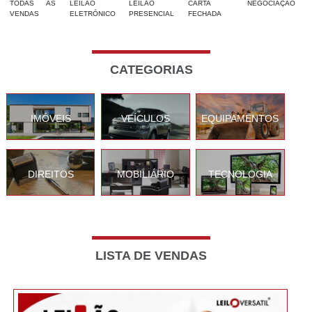
TODAS AS
LEILÃO
LEILÃO
CARTA
NEGOCIAÇÃO
VENDAS
ELETRÓNICO
PRESENCIAL
FECHADA
CATEGORIAS
IMÓVEIS
VEÍCULOS
EQUIPAMENTOS
DIREITOS
MOBILIÁRIO
TECNOLOGIA
LISTA DE VENDAS