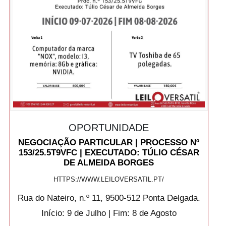
OPORTUNIDADE
NEGOCIAÇÃO PARTICULAR | PROCESSO Nº
153/25.5T9VFC | EXECUTADO: TÚLIO CÉSAR
DE ALMEIDA BORGES
HTTPS://WWW.LEILOVERSATIL.PT/
Rua do Nateiro, n.º 11, 9500-512 Ponta Delgada.
Início: 9 de Julho | Fim: 8 de Agosto